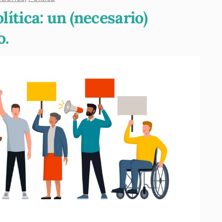
olítica: un (necesario)
o.