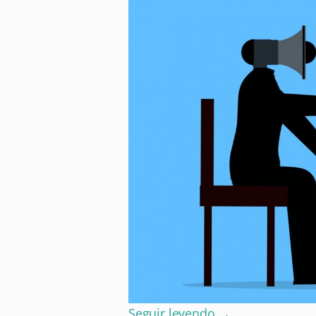
Seguir leyendo
→