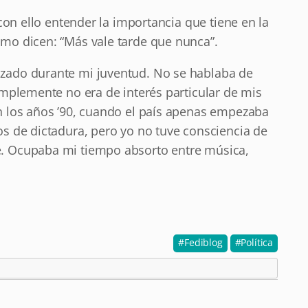
y con ello entender la importancia que tiene en la
omo dicen: “Más vale tarde que nunca”.
izado durante mi juventud. No se hablaba de
simplemente no era de interés particular de mis
en los años ’90, cuando el país apenas empezaba
os de dictadura, pero yo no tuve consciencia de
e. Ocupaba mi tiempo absorto entre música,
Fediblog
Política