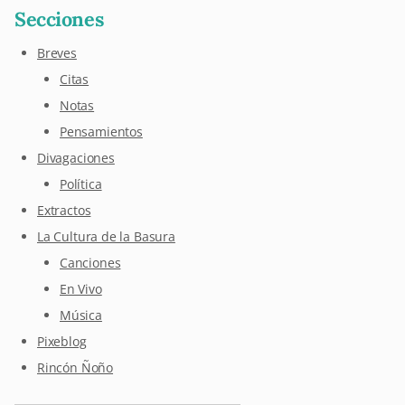
Secciones
Breves
Citas
Notas
Pensamientos
Divagaciones
Política
Extractos
La Cultura de la Basura
Canciones
En Vivo
Música
Pixeblog
Rincón Ñoño