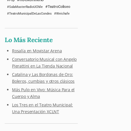
Pop
TeatroColiseo
SalaMasterRadioUChile
TeatroMunicipalDeLasCondes
Weichafe
Lo Más Reciente
Rosalía en Movistar Arena
Conversatorio Musical con Angelo
Pierattini en La Tienda Nacional
Catalina y Las Bordonas de Oro:
Boleros, cumbias y otros clásicos
Más Pulp en Vivo: Música Para el
Cuerpo y Alma
Los Tres en el Teatro Municipal:
Una Presentación XCLNT