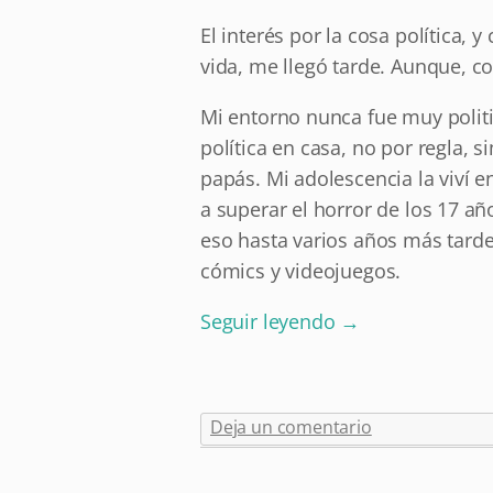
El interés por la cosa política, 
vida, me llegó tarde. Aunque, c
Mi entorno nunca fue muy polit
política en casa, no por regla, 
papás. Mi adolescencia la viví 
a superar el horror de los 17 añ
eso hasta varios años más tard
cómics y videojuegos.
Seguir leyendo
→
Deja un comentario