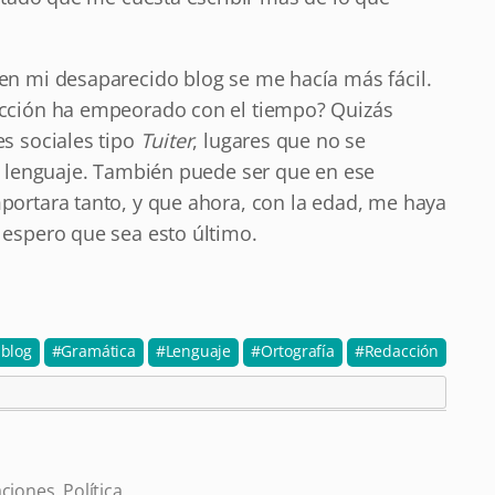
en mi desaparecido blog se me hacía más fácil.
acción ha empeorado con el tiempo? Quizás
s sociales tipo
Tuiter
, lugares que no se
l lenguaje. También puede ser que en ese
portara tanto, y que ahora, con la edad, me haya
 espero que sea esto último.
iblog
Gramática
Lenguaje
Ortografía
Redacción
aciones
,
Política