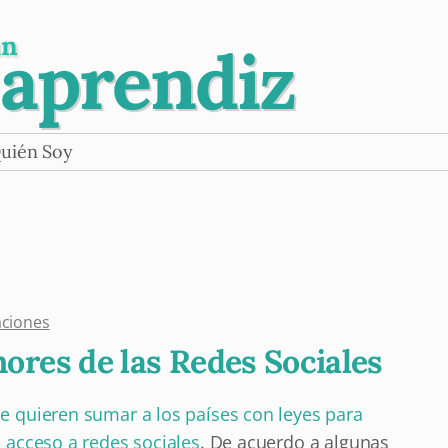
un
 aprendiz
uién Soy
aciones
ores de las Redes Sociales
e quieren sumar a los países con leyes para
l acceso a redes sociales
. De acuerdo a algunas