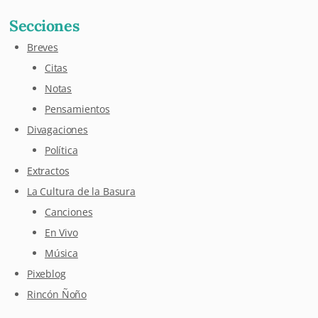
Secciones
Breves
Citas
Notas
Pensamientos
Divagaciones
Política
Extractos
La Cultura de la Basura
Canciones
En Vivo
Música
Pixeblog
Rincón Ñoño