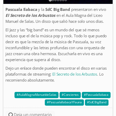
Pascuala Ilabaca
y la
SdC Big Band
presentaron en vivo
El Secreto de los Arbustos
en el Aula Magna del Liceo
Manuel de Salas. Un disco que salió hace solo unos días.
El Jazz y las “big band” es un mundo del que sé menos
incluso que el de la música pop y rock. Todo lo que puedo
decir es que la mezcla de la música de Pascuala, su voz
inconfundible y las letras profundas con una orquesta de
jazz crean una obra hermosa. Escucharla en vivo es una
experiencia que supera al disco.
Dejo un enlace donde pueden encontrar el disco en varias
plataformas de streaming:
El Secreto de los Arbustos
. Lo
recomiendo absolutamente.
AulaMagnaManueldeSalas
Conciertos
PascualaIlabaca
PascualaIlabacaYFauna
SdCBigBand
Deja un comentario