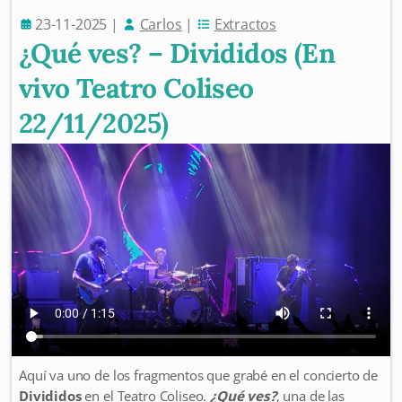
23-11-2025
|
Carlos
|
Extractos
¿Qué ves? – Divididos (En
vivo Teatro Coliseo
22/11/2025)
Aquí va uno de los fragmentos que grabé en el concierto de
Divididos
en el Teatro Coliseo.
¿Qué ves?
, una de las