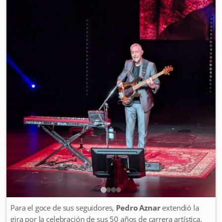
Para el goce de sus seguidores,
Pedro Aznar
extendió la
gira por la celebración de sus 50 años de carrera artística.