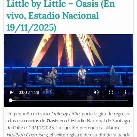
Little by Little – Oasis (En
vivo, Estadio Nacional
19/11/2025)
Un pequeño extracto
Little by Little
, parte la gira de regreso
a los escenarios de
Oasis
en el Estadio Nacional de Santiago
de Chile el 19/11/2025. La canción pertenece al álbum
Heathen Chemistry
, el sexto registro de estudio de la banda