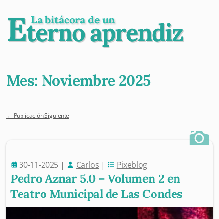
E
La bitácora de un
terno aprendiz
Mes:
Noviembre 2025
←
Publicación Siguiente
Post navigation
30-11-2025
|
Carlos
|
Pixeblog
Pedro Aznar 5.0 – Volumen 2 en
Teatro Municipal de Las Condes