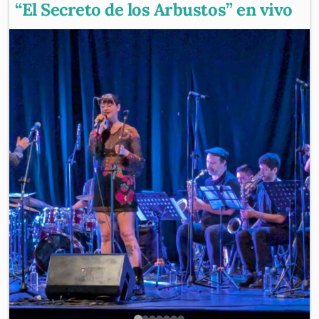
“El Secreto de los Arbustos” en vivo