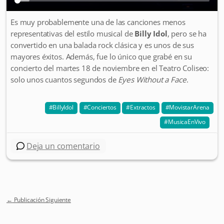
Es muy probablemente una de las canciones menos
representativas del estilo musical de
Billy Idol
, pero se ha
convertido en una balada rock clásica y es unos de sus
mayores éxitos. Además, fue lo único que grabé en su
concierto del martes 18 de noviembre en el Teatro Coliseo:
solo unos cuantos segundos de
Eyes Without a Face
.
BillyIdol
Conciertos
Extractos
MovistarArena
MusicaEnVivo
Deja un comentario
←
Publicación Siguiente
Post navigation