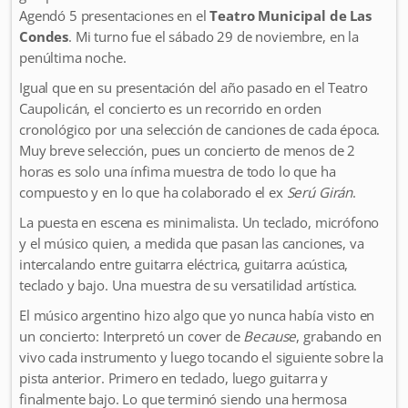
Agendó 5 presentaciones en el
Teatro Municipal de Las
Condes
. Mi turno fue el sábado 29 de noviembre, en la
penúltima noche.
Igual que en su presentación del año pasado en el Teatro
Caupolicán, el concierto es un recorrido en orden
cronológico por una selección de canciones de cada época.
Muy breve selección, pues un concierto de menos de 2
horas es solo una ínfima muestra de todo lo que ha
compuesto y en lo que ha colaborado el ex
Serú Girán
.
La puesta en escena es minimalista. Un teclado, micrófono
y el músico quien, a medida que pasan las canciones, va
intercalando entre guitarra eléctrica, guitarra acústica,
teclado y bajo. Una muestra de su versatilidad artística.
El músico argentino hizo algo que yo nunca había visto en
un concierto: Interpretó un cover de
Because
, grabando en
vivo cada instrumento y luego tocando el siguiente sobre la
pista anterior. Primero en teclado, luego guitarra y
finalmente bajo. Lo que terminó siendo una hermosa