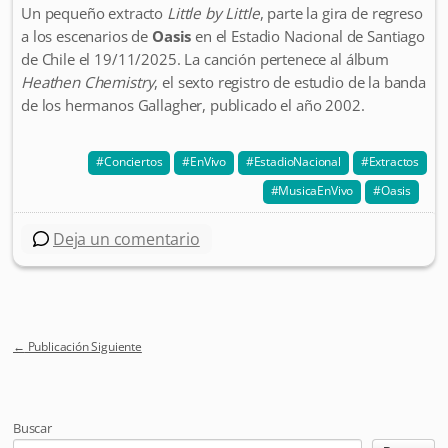
Un pequeño extracto
Little by Little
, parte la gira de regreso
a los escenarios de
Oasis
en el Estadio Nacional de Santiago
de Chile el 19/11/2025. La canción pertenece al álbum
Heathen Chemistry
, el sexto registro de estudio de la banda
de los hermanos Gallagher, publicado el año 2002.
Conciertos
EnVivo
EstadioNacional
Extractos
MusicaEnVivo
Oasis
Deja un comentario
←
Publicación Siguiente
Post navigation
Buscar