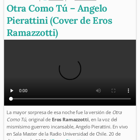
Otra Como Tú – Angelo
Pierattini (Cover de Eros
Ramazzotti)
La mayor sorpresa de esa noche fue la versión de
Otra
Como Tú
, original de
Eros Ramazzotti
, en la voz del
mismísimo guerrero incansable, Angelo Pierattini. En vivo
en Sala Master de la Radio Universidad de Chile. 20 de