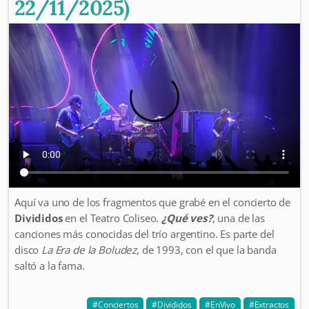
22/11/2025)
Aquí va uno de los fragmentos que grabé en el concierto de
Divididos
en el Teatro Coliseo.
¿Qué ves?
, una de las
canciones más conocidas del trío argentino. Es parte del
disco
La Era de la Boludez
, de 1993, con el que la banda
saltó a la fama.
Conciertos
Divididos
EnVivo
Extractos