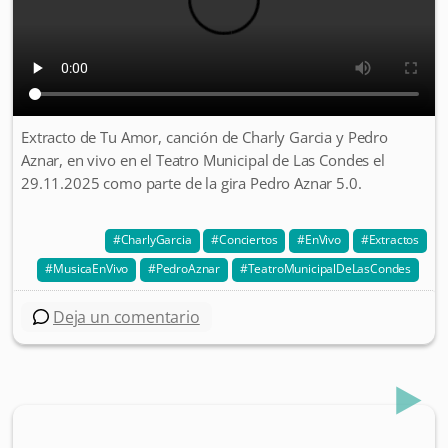
Extracto de Tu Amor, canción de Charly Garcia y Pedro
Aznar, en vivo en el Teatro Municipal de Las Condes el
29.11.2025 como parte de la gira Pedro Aznar 5.0.
CharlyGarcia
Conciertos
EnVivo
Extractos
MusicaEnVivo
PedroAznar
TeatroMunicipalDeLasCondes
Deja un comentario