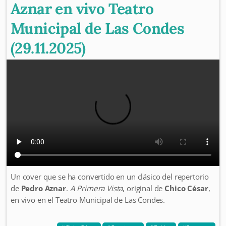
Aznar en vivo Teatro
Municipal de Las Condes
(29.11.2025)
Un cover que se ha convertido en un clásico del repertorio
de
Pedro Aznar
.
A Primera Vista
, original de
Chico César
,
en vivo en el Teatro Municipal de Las Condes.