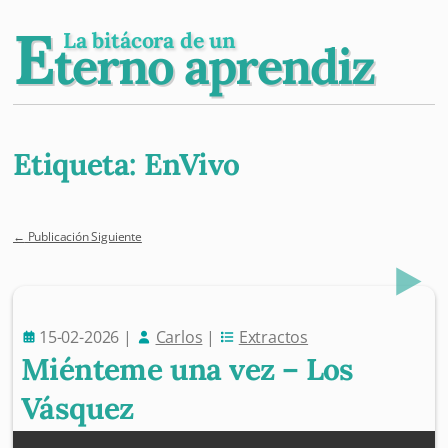
E
La bitácora de un
terno aprendiz
Etiqueta:
EnVivo
←
Publicación Siguiente
Post navigation
15-02-2026
|
Carlos
|
Extractos
Miénteme una vez – Los
Vásquez