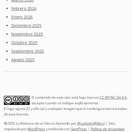
Febrero 2026
Enero 2026
Diciembre 2025
Noviembre 2025
Octubre 2025
Septiembre 2025
Agosto 2025
El contenido de este sitio está bajo licencia
CC BY-NC-SA 4.0
,
excepto cuando se indique explícitamente.
El logo sigma (Σ) y alfa (α) y cualquier imagen que lo contenga están excluidos
de esta licencia.
🄯2026 La Bitácora de un Eterno Aprendiz por
@
carloshr@lile.cl
| Sitio
impulsado por
WordPress
y estilizado con
SemPress
|
Política de privacidad