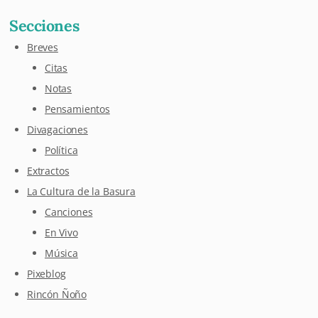
Secciones
Breves
Citas
Notas
Pensamientos
Divagaciones
Política
Extractos
La Cultura de la Basura
Canciones
En Vivo
Música
Pixeblog
Rincón Ñoño