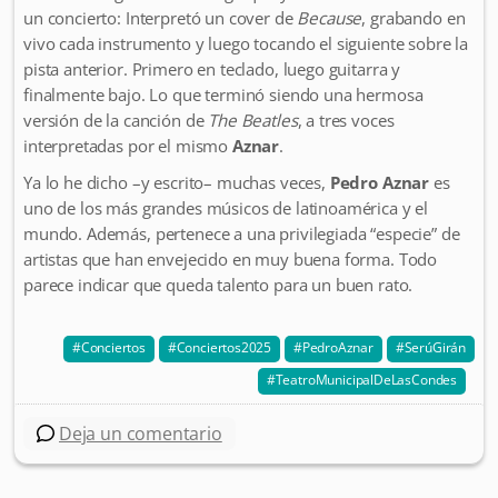
un concierto: Interpretó un cover de
Because
, grabando en
vivo cada instrumento y luego tocando el siguiente sobre la
pista anterior. Primero en teclado, luego guitarra y
finalmente bajo. Lo que terminó siendo una hermosa
versión de la canción de
The Beatles
, a tres voces
interpretadas por el mismo
Aznar
.
Ya lo he dicho –y escrito– muchas veces,
Pedro Aznar
es
uno de los más grandes músicos de latinoamérica y el
mundo. Además, pertenece a una privilegiada “especie” de
artistas que han envejecido en muy buena forma. Todo
parece indicar que queda talento para un buen rato.
Conciertos
Conciertos2025
PedroAznar
SerúGirán
TeatroMunicipalDeLasCondes
Deja un comentario