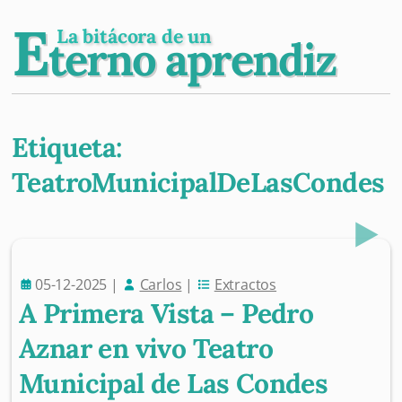
E
La bitácora de un
terno aprendiz
Etiqueta:
TeatroMunicipalDeLasCondes
Post navigation
05-12-2025
|
Carlos
|
Extractos
A Primera Vista – Pedro
Aznar en vivo Teatro
Municipal de Las Condes