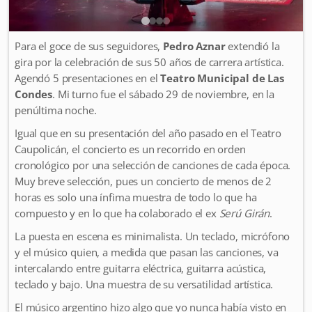
Para el goce de sus seguidores,
Pedro Aznar
extendió la
gira por la celebración de sus 50 años de carrera artística.
Agendó 5 presentaciones en el
Teatro Municipal de Las
Condes
. Mi turno fue el sábado 29 de noviembre, en la
penúltima noche.
Igual que en su presentación del año pasado en el Teatro
Caupolicán, el concierto es un recorrido en orden
cronológico por una selección de canciones de cada época.
Muy breve selección, pues un concierto de menos de 2
horas es solo una ínfima muestra de todo lo que ha
compuesto y en lo que ha colaborado el ex
Serú Girán
.
La puesta en escena es minimalista. Un teclado, micrófono
y el músico quien, a medida que pasan las canciones, va
intercalando entre guitarra eléctrica, guitarra acústica,
teclado y bajo. Una muestra de su versatilidad artística.
El músico argentino hizo algo que yo nunca había visto en