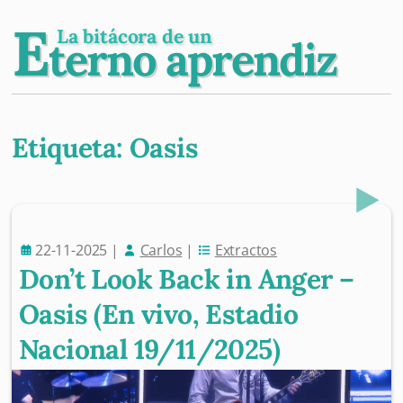
E
La bitácora de un
terno aprendiz
Etiqueta:
Oasis
Post navigation
22-11-2025
|
Carlos
|
Extractos
Don’t Look Back in Anger –
Oasis (En vivo, Estadio
Nacional 19/11/2025)