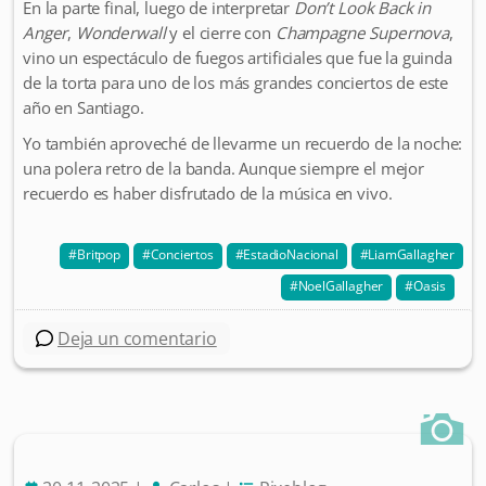
En la parte final, luego de interpretar
Don’t Look Back in
Anger
,
Wonderwall
y el cierre con
Champagne Supernova
,
vino un espectáculo de fuegos artificiales que fue la guinda
de la torta para uno de los más grandes conciertos de este
año en Santiago.
Yo también aproveché de llevarme un recuerdo de la noche:
una polera retro de la banda. Aunque siempre el mejor
recuerdo es haber disfrutado de la música en vivo.
Britpop
Conciertos
EstadioNacional
LiamGallagher
NoelGallagher
Oasis
Deja un comentario