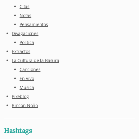
Citas
Notas
Pensamientos
Divagaciones
Política
Extractos
La Cultura de la Basura
Canciones
En Vivo
Música
Pixeblog
Rincón Ñoño
Hashtags