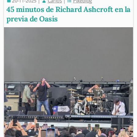
20-11-2025
|
Carlos
|
Pixeblog
45 minutos de Richard Ashcroft en la
previa de Oasis