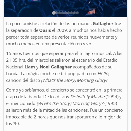
La poco amistosa relación de los hermanos
Gallagher
tras
la separación de
Oasis
el 2009, a muchos nos había hecho
perder toda esperanza de verlos reunidos nuevamente y
mucho menos en una presentación en vivo.
15 años tuvimos que esperar para el milagro musical. A las
21:05 hrs. del miércoles salieron al escenario del Estadio
Nacional
Liam
y
Noel Gallagher
acompañados de su
banda. La mágica noche de britpop partía con
Hello
,
canción del disco
(What’s the Story) Morning Glory?
Como ya sabíamos, el concierto se concentró en la primera
etapa de la banda. De los discos
Definitely Maybe
(1994) y
el mencionado
(What’s the Story) Morning Glory?
(1995)
salieron más de la mitad de las canciones. Fue un concierto
impecable de 2 horas que nos transportaron a lo mejor de
los ’90.