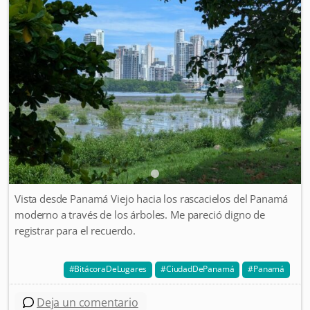
Vista desde Panamá Viejo hacia los rascacielos del Panamá
moderno a través de los árboles. Me pareció digno de
registrar para el recuerdo.
BitácoraDeLugares
CiudadDePanamá
Panamá
Deja un comentario