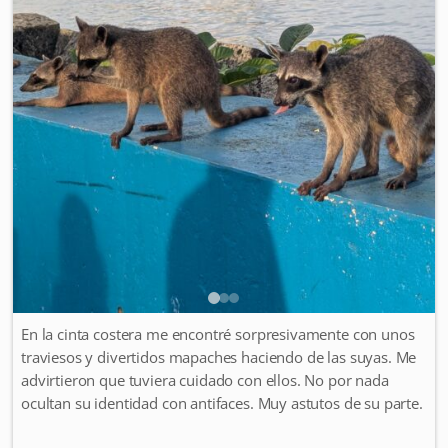
En la cinta costera me encontré sorpresivamente con unos
traviesos y divertidos mapaches haciendo de las suyas. Me
advirtieron que tuviera cuidado con ellos. No por nada
ocultan su identidad con antifaces. Muy astutos de su parte.