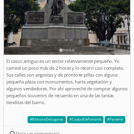
El casco antiguo es un sector relativamente pequeño. Yo
caminé un poco más de 2 horas y lo recorrí casi completo.
Sus calles son angostas y de pronto te pillas con alguna
pequeña plaza con monumentos, harta vegetación y
algunos vendedores. Por ahí aproveché de comprar algunos
pequeños souvenirs de recuerdo en una de las tantas
tienditas del barrio.
BitácoraDeLugares
CiudadDePanamá
Panamá
Deja un comentario