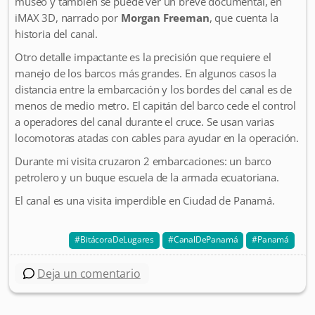
museo y también se puede ver un breve documental, en
iMAX 3D, narrado por
Morgan Freeman
, que cuenta la
historia del canal.
Otro detalle impactante es la precisión que requiere el
manejo de los barcos más grandes. En algunos casos la
distancia entre la embarcación y los bordes del canal es de
menos de medio metro. El capitán del barco cede el control
a operadores del canal durante el cruce. Se usan varias
locomotoras atadas con cables para ayudar en la operación.
Durante mi visita cruzaron 2 embarcaciones: un barco
petrolero y un buque escuela de la armada ecuatoriana.
El canal es una visita imperdible en Ciudad de Panamá.
BitácoraDeLugares
CanalDePanamá
Panamá
Deja un comentario