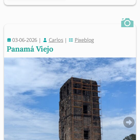
03-06-2026
|
Carlos
|
Pixeblog
Panamá Viejo