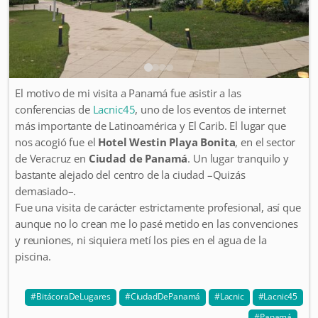
El motivo de mi visita a Panamá fue asistir a las
conferencias de
Lacnic45
, uno de los eventos de internet
más importante de Latinoamérica y El Carib. El lugar que
nos acogió fue el
Hotel Westin Playa Bonita
, en el sector
de Veracruz en
Ciudad de Panamá
. Un lugar tranquilo y
bastante alejado del centro de la ciudad –Quizás
demasiado–.
Fue una visita de carácter estrictamente profesional, así que
aunque no lo crean me lo pasé metido en las convenciones
y reuniones, ni siquiera metí los pies en el agua de la
piscina.
BitácoraDeLugares
CiudadDePanamá
Lacnic
Lacnic45
Panamá