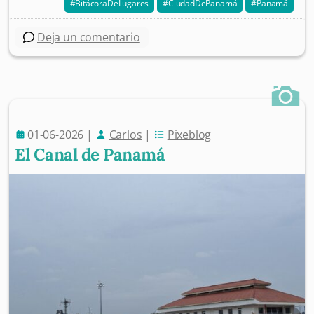
BitácoraDeLugares
CiudadDePanamá
Panamá
Deja un comentario
01-06-2026
|
Carlos
|
Pixeblog
El Canal de Panamá