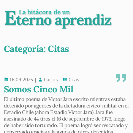
E
La bitácora de un
terno aprendiz
Categoría:
Citas
Post navigation
16-09-2025
|
Carlos
|
Citas
Somos Cinco Mil
El último poema de Víctor Jara escrito mientras estaba
detenido por agentes de la dictadura civico-militar en el
Estadio Chile (ahora Estadio Víctor Jara). Jara fue
asesinado de 44 tiros el 16 de septiembre de 1973, luego
de haber sido torturado. El poema logró ser rescatado y
conservado gracias a la ayuda de otros detenidos.