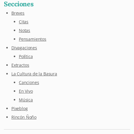
Secciones
Breves
Citas
Notas
Pensamientos
Divagaciones
Política
Extractos
La Cultura de la Basura
Canciones
En Vivo
Música
Pixeblog
Rincón Ñoño