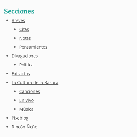
Secciones
Breves
Citas
Notas
Pensamientos
Divagaciones
Política
Extractos
La Cultura de la Basura
Canciones
En Vivo
Música
Pixeblog
Rincón Ñoño