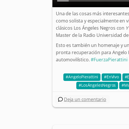
Una de las cosas más interesantes 
como solista y especialmente en vi
clásicos Los Ángeles Negros con
Y
Master de la Radio Universidad de 
Esto es también un homenaje y un
pronta recuperación para Angelo Pi
automovilístico.
#FuerzaPierattini
AngeloPierattini
EnVivo
LosÁngelesNegros
Mu
Deja un comentario