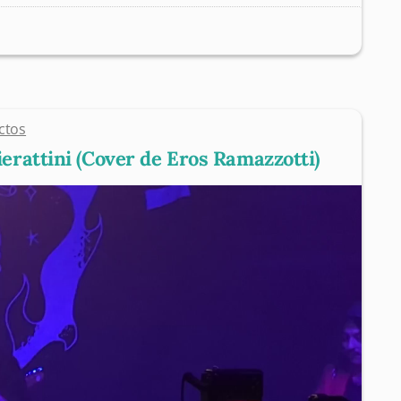
ctos
erattini (Cover de Eros Ramazzotti)