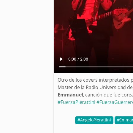
Otro de los covers interpretados 
Master de la Radio Universidad de
Emmanuel
, canción que fue core
#FuerzaPierattini
#FuerzaGuerrer
AngeloPierattini
Emman