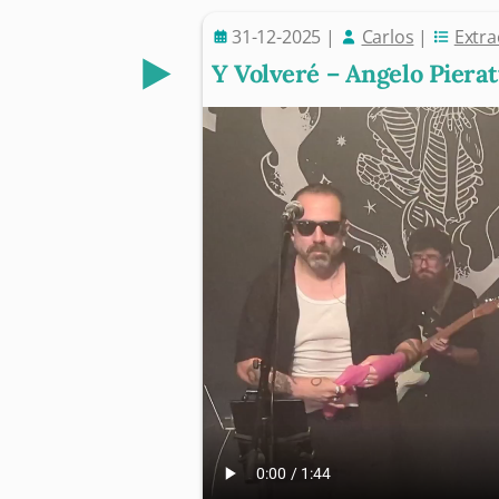
31-12-2025
|
Carlos
|
Extra
Y Volveré – Angelo Pierat