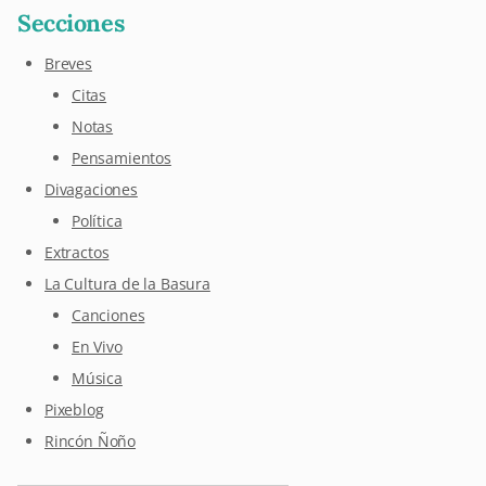
Secciones
Breves
Citas
Notas
Pensamientos
Divagaciones
Política
Extractos
La Cultura de la Basura
Canciones
En Vivo
Música
Pixeblog
Rincón Ñoño