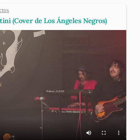
ctos
tini (Cover de Los Ángeles Negros)