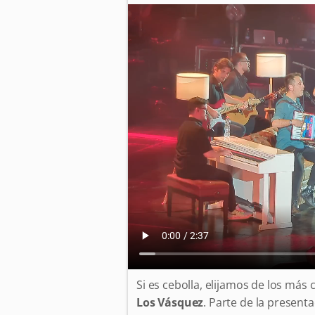
Si es cebolla, elijamos de los más 
Los Vásquez
. Parte de la present