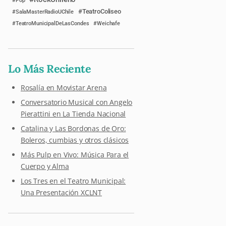
Pop
TeatroColiseo
SalaMasterRadioUChile
TeatroMunicipalDeLasCondes
Weichafe
Lo Más Reciente
Rosalía en Movistar Arena
Conversatorio Musical con Angelo
Pierattini en La Tienda Nacional
Catalina y Las Bordonas de Oro:
Boleros, cumbias y otros clásicos
Más Pulp en Vivo: Música Para el
Cuerpo y Alma
Los Tres en el Teatro Municipal:
Una Presentación XCLNT