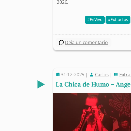
2026.
EnVivo
Extractos
Deja un comentario
31-12-2025
|
Carlos
|
Extra
La Chica de Humo – Angel