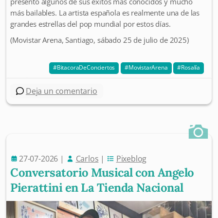
presentó algunos de sus éxitos más conocidos y mucho
más bailables. La artista española es realmente una de las
grandes estrellas del pop mundial por estos días.
(Movistar Arena, Santiago, sábado 25 de julio de 2025)
BitacoraDeConciertos
MovistarArena
Rosalía
Deja un comentario
27-07-2026
|
Carlos
|
Pixeblog
Conversatorio Musical con Angelo
Pierattini en La Tienda Nacional