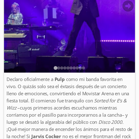
Declaro oficialmente a
Pulp
como mi banda favorita en
vivo. O quizás solo sea el éxtasis después de un concierto
lleno de emociones, convirtiendo el Movistar Arena en una
fiesta total. El comienzo fue tranquilo con
Sorted for E’s &
Wizz
–cuyos primeros acordes escuchamos mientras
corríamos por el pasillo para incorporarnos a la cancha– y
luego se desató la algarabía del público con
Disco 2000.
¡Qué mejor manera de encender los ánimos para el resto de
la noche! Si
Jarvis Cocker
no es el mejor frontman del rock