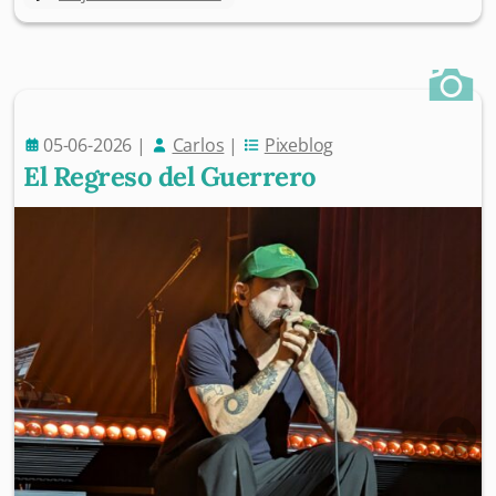
05-06-2026
|
Carlos
|
Pixeblog
El Regreso del Guerrero