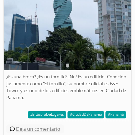
¿Es una broca? ¿Es un tornillo? ¡No! Es un edificio. Conocido
justamente como “El tornillo”, su nombre oficial es F&F
Tower y es uno de los edificios emblemáticos en Ciudad de
Panamá.
BitácoraDeLugares
CiudadDePanamá
Panamá
Deja un comentario