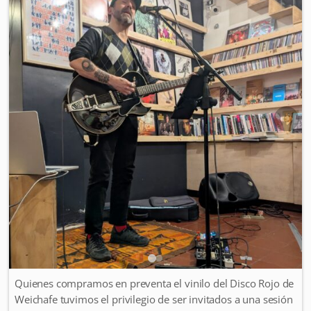
Quienes compramos en preventa el vinilo del Disco Rojo de
Weichafe tuvimos el privilegio de ser invitados a una sesión