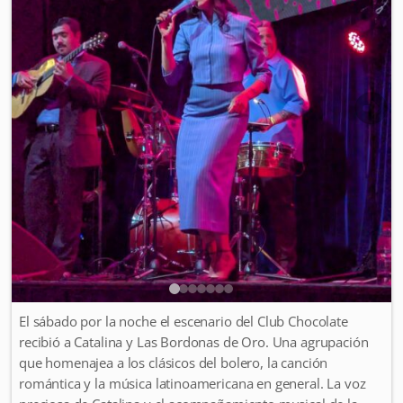
El sábado por la noche el escenario del Club Chocolate
recibió a Catalina y Las Bordonas de Oro. Una agrupación
que homenajea a los clásicos del bolero, la canción
romántica y la música latinoamericana en general. La voz