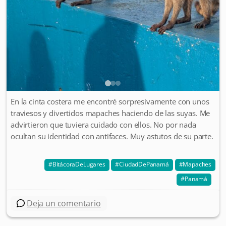
En la cinta costera me encontré sorpresivamente con unos
traviesos y divertidos mapaches haciendo de las suyas. Me
advirtieron que tuviera cuidado con ellos. No por nada
ocultan su identidad con antifaces. Muy astutos de su parte.
BitácoraDeLugares
CiudadDePanamá
Mapaches
Panamá
Deja un comentario