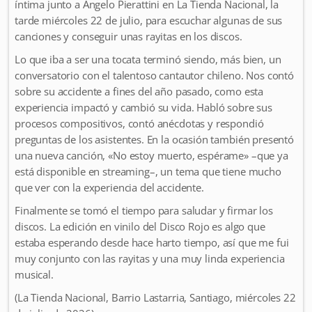
íntima junto a Angelo Pierattini en La Tienda Nacional, la
tarde miércoles 22 de julio, para escuchar algunas de sus
canciones y conseguir unas rayitas en los discos.
Lo que iba a ser una tocata terminó siendo, más bien, un
conversatorio con el talentoso cantautor chileno. Nos contó
sobre su accidente a fines del año pasado, como esta
experiencia impactó y cambió su vida. Habló sobre sus
procesos compositivos, contó anécdotas y respondió
preguntas de los asistentes. En la ocasión también presentó
una nueva canción, «No estoy muerto, espérame» –que ya
está disponible en streaming–, un tema que tiene mucho
que ver con la experiencia del accidente.
Finalmente se tomó el tiempo para saludar y firmar los
discos. La edición en vinilo del Disco Rojo es algo que
estaba esperando desde hace harto tiempo, así que me fui
muy conjunto con las rayitas y una muy linda experiencia
musical.
(La Tienda Nacional, Barrio Lastarria, Santiago, miércoles 22