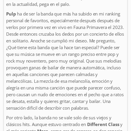
en la actualidad, pega en el palo.
Pulp
ha de ser la banda que más ha subido en mi ranking
personal de favoritos, especialmente después después de
verlos por primera vez en vivo en Fauna Primavera el 2023.
Desde entonces cruzaba los dedos por un concierto de ellos
en solitario. Anoche se cumplió mi deseo. Me pregunto,
¿Qué tiene esta banda que la hace tan especial? Puede ser
que su música se mueve en un rango preciso entre pop y
rock muy noventero, pero muy original. Que sus melodías
provoquen ganas de bailar de manera automática, incluso
en aquellas canciones que parecen calmadas y
melancólicas. La mezcla de esa melancolía, emoción y
alegría en una misma canción que puede parecer confuso,
pero causan un nudo de emociones en el pecho que a ratos
se desata, estalla y quieres gritar, cantar y bailar. Una
sensación difícil de describir con palabras.
Por otro lado, la banda no se vale solo de sus viejos y
clásicos hits. Aunque estuvo centrado en
Different Class
y