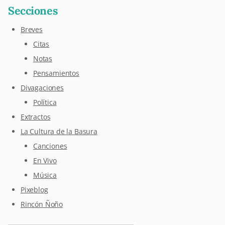
Secciones
Breves
Citas
Notas
Pensamientos
Divagaciones
Política
Extractos
La Cultura de la Basura
Canciones
En Vivo
Música
Pixeblog
Rincón Ñoño