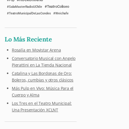
Pop
TeatroColiseo
SalaMasterRadioUChile
TeatroMunicipalDeLasCondes
Weichafe
Lo Más Reciente
Rosalía en Movistar Arena
Conversatorio Musical con Angelo
Pierattini en La Tienda Nacional
Catalina y Las Bordonas de Oro:
Boleros, cumbias y otros clásicos
Más Pulp en Vivo: Música Para el
Cuerpo y Alma
Los Tres en el Teatro Municipal:
Una Presentación XCLNT