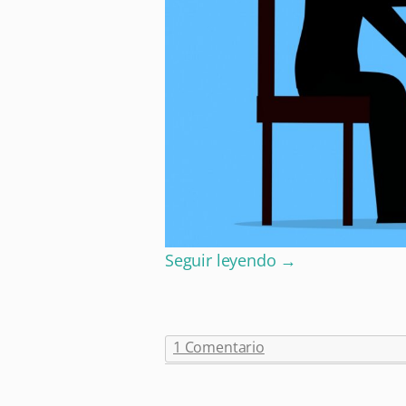
Seguir leyendo
→
1 Comentario