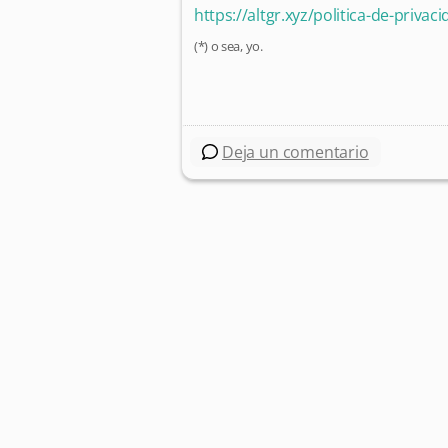
https://altgr.xyz/politica-de-privac
(*) o sea, yo.
Deja un comentario
Post navigation