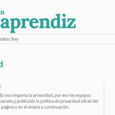
un
 aprendiz
uién Soy
d
s
iz nos importa la privacidad, por eso los equipos
eparado y publicado la política de privacidad oficial del
e paǵina o en el enlace a continuación.