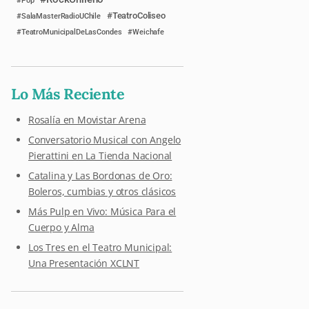
Pop
TeatroColiseo
SalaMasterRadioUChile
TeatroMunicipalDeLasCondes
Weichafe
Lo Más Reciente
Rosalía en Movistar Arena
Conversatorio Musical con Angelo
Pierattini en La Tienda Nacional
Catalina y Las Bordonas de Oro:
Boleros, cumbias y otros clásicos
Más Pulp en Vivo: Música Para el
Cuerpo y Alma
Los Tres en el Teatro Municipal:
Una Presentación XCLNT