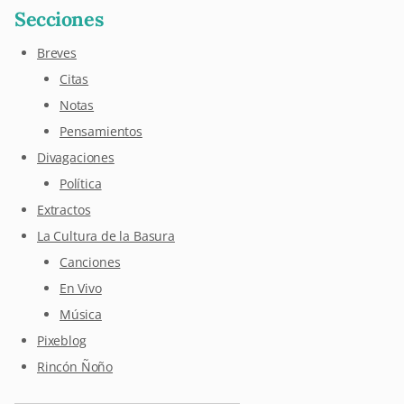
Secciones
Breves
Citas
Notas
Pensamientos
Divagaciones
Política
Extractos
La Cultura de la Basura
Canciones
En Vivo
Música
Pixeblog
Rincón Ñoño