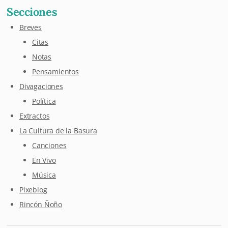
Secciones
Breves
Citas
Notas
Pensamientos
Divagaciones
Política
Extractos
La Cultura de la Basura
Canciones
En Vivo
Música
Pixeblog
Rincón Ñoño