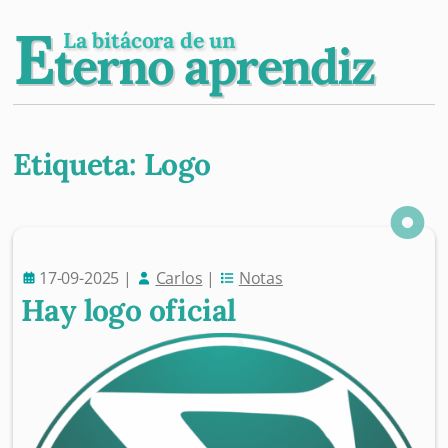
E
La bitácora de un
terno aprendiz
Etiqueta:
Logo
Post navigation
17-09-2025
|
Carlos
|
Notas
Hay logo oficial