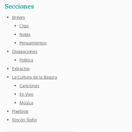
Secciones
Breves
Citas
Notas
Pensamientos
Divagaciones
Política
Extractos
La Cultura de la Basura
Canciones
En Vivo
Música
Pixeblog
Rincón Ñoño