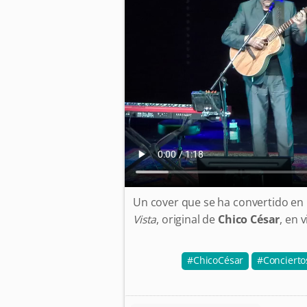
Un cover que se ha convertido en 
Vista
, original de
Chico César
, en 
ChicoCésar
Concierto