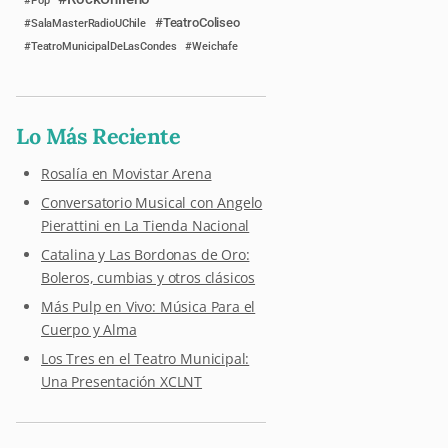
Pop
TeatroColiseo
SalaMasterRadioUChile
TeatroMunicipalDeLasCondes
Weichafe
Lo Más Reciente
Rosalía en Movistar Arena
Conversatorio Musical con Angelo
Pierattini en La Tienda Nacional
Catalina y Las Bordonas de Oro:
Boleros, cumbias y otros clásicos
Más Pulp en Vivo: Música Para el
Cuerpo y Alma
Los Tres en el Teatro Municipal:
Una Presentación XCLNT