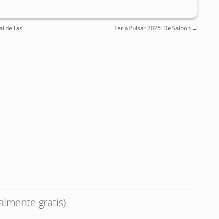
al de Las
Feria Pulsar 2025: De Saloon
→
almente gratis)