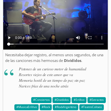
Necesitaba dejar registro, al menos unos segundos, de una
de las canciones más hermosas de
Divididos
.
Pistones de un curioso motor de humanidad
Resortes viejos de este amor que va
Memoria hostil de un tiempo de paz sin paz
Narices frías de una noche atrás
Conciertos
Divididos
EnVivo
Extractos
MusicaEnVivo
Rock
RockArgentino
TeatroColiseo