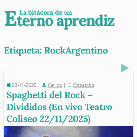
E
La bitácora de un
terno aprendiz
Etiqueta:
RockArgentino
Post navigation
23-11-2025
|
Carlos
|
Extractos
Spaghetti del Rock –
Divididos (En vivo Teatro
Coliseo 22/11/2025)