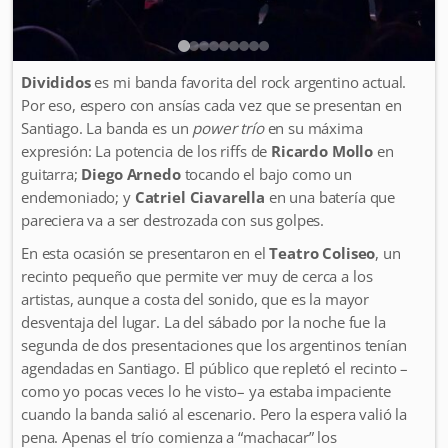
Divididos
es mi banda favorita del rock argentino actual.
Por eso, espero con ansías cada vez que se presentan en
Santiago. La banda es un
power trío
en su máxima
expresión: La potencia de los riffs de
Ricardo Mollo
en
guitarra;
Diego Arnedo
tocando el bajo como un
endemoniado; y
Catriel Ciavarella
en una batería que
pareciera va a ser destrozada con sus golpes.
En esta ocasión se presentaron en el
Teatro Coliseo
, un
recinto pequeño que permite ver muy de cerca a los
artistas, aunque a costa del sonido, que es la mayor
desventaja del lugar. La del sábado por la noche fue la
segunda de dos presentaciones que los argentinos tenían
agendadas en Santiago. El público que repletó el recinto –
como yo pocas veces lo he visto– ya estaba impaciente
cuando la banda salió al escenario. Pero la espera valió la
pena. Apenas el trío comienza a “machacar” los