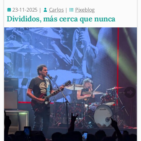
23-11-2025
|
Carlos
|
Pixeblog
Divididos, más cerca que nunca