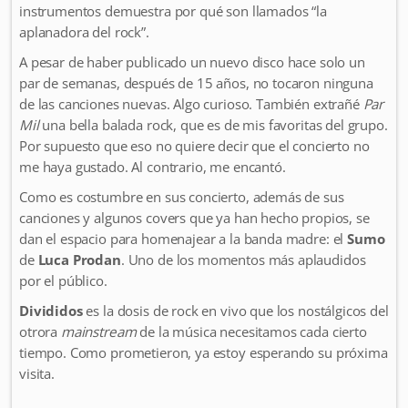
instrumentos demuestra por qué son llamados “la
aplanadora del rock”.
A pesar de haber publicado un nuevo disco hace solo un
par de semanas, después de 15 años, no tocaron ninguna
de las canciones nuevas. Algo curioso. También extrañé
Par
Mil
una bella balada rock, que es de mis favoritas del grupo.
Por supuesto que eso no quiere decir que el concierto no
me haya gustado. Al contrario, me encantó.
Como es costumbre en sus concierto, además de sus
canciones y algunos covers que ya han hecho propios, se
dan el espacio para homenajear a la banda madre: el
Sumo
de
Luca Prodan
. Uno de los momentos más aplaudidos
por el público.
Divididos
es la dosis de rock en vivo que los nostálgicos del
otrora
mainstream
de la música necesitamos cada cierto
tiempo. Como prometieron, ya estoy esperando su próxima
visita.