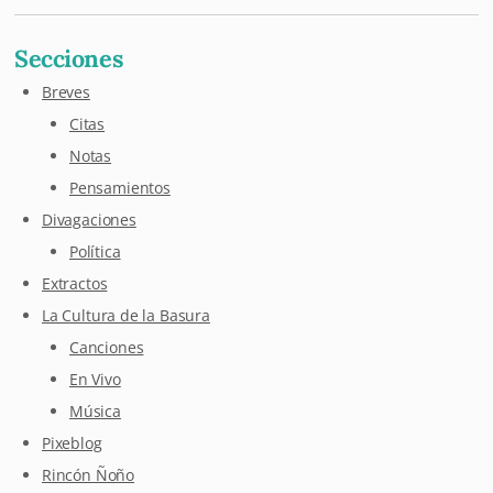
Secciones
Breves
Citas
Notas
Pensamientos
Divagaciones
Política
Extractos
La Cultura de la Basura
Canciones
En Vivo
Música
Pixeblog
Rincón Ñoño