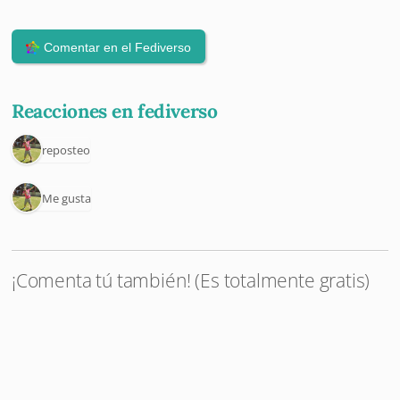
Reacciones en fediverso
1 reposteo
1 Me gusta
¡Comenta tú también! (Es totalmente gratis)