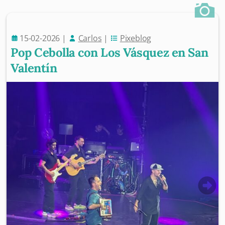
15-02-2026
|
Carlos
|
Pixeblog
Pop Cebolla con Los Vásquez en San
Valentín