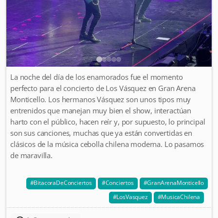
La noche del día de los enamorados fue el momento
perfecto para el concierto de Los Vásquez en Gran Arena
Monticello. Los hermanos Vásquez son unos tipos muy
entrenidos que manejan muy bien el show, interactúan
harto con el público, hacen reír y, por supuesto, lo principal
son sus canciones, muchas que ya están convertidas en
clásicos de la música cebolla chilena moderna. Lo pasamos
de maravilla.
BitacoraDeConciertos
Conciertos
GranArenaMonticello
LosVasquez
MusicaChilena