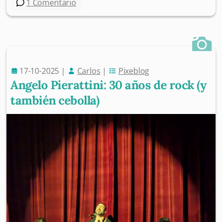
1 Comentario
17-10-2025
|
Carlos
|
Pixeblog
Angelo Pierattini: 30 años de rock (y
también cebolla)