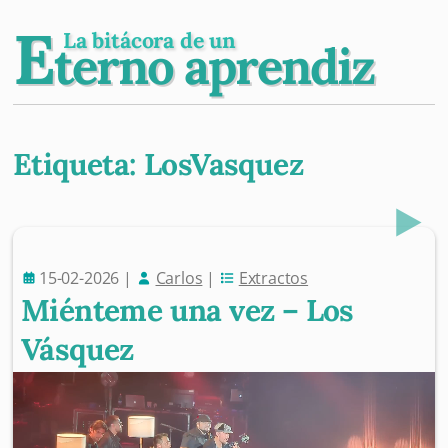
E
La bitácora de un
terno aprendiz
Etiqueta:
LosVasquez
Post navigation
15-02-2026
|
Carlos
|
Extractos
Miénteme una vez – Los
Vásquez