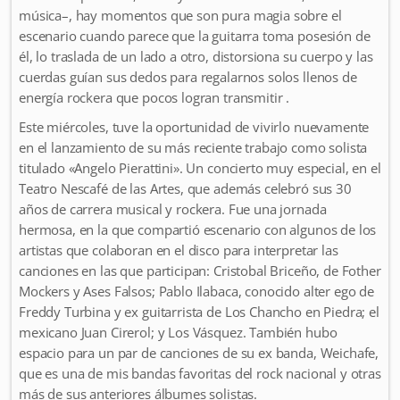
música–, hay momentos que son pura magia sobre el
escenario cuando parece que la guitarra toma posesión de
él, lo traslada de un lado a otro, distorsiona su cuerpo y las
cuerdas guían sus dedos para regalarnos solos llenos de
energía rockera que pocos logran transmitir .
Este miércoles, tuve la oportunidad de vivirlo nuevamente
en el lanzamiento de su más reciente trabajo como solista
titulado «Angelo Pierattini». Un concierto muy especial, en el
Teatro Nescafé de las Artes, que además celebró sus 30
años de carrera musical y rockera. Fue una jornada
hermosa, en la que compartió escenario con algunos de los
artistas que colaboran en el disco para interpretar las
canciones en las que participan: Cristobal Briceño, de Fother
Mockers y Ases Falsos; Pablo Ilabaca, conocido alter ego de
Freddy Turbina y ex guitarrista de Los Chancho en Piedra; el
mexicano Juan Cirerol; y Los Vásquez. También hubo
espacio para un par de canciones de su ex banda, Weichafe,
que es una de mis bandas favoritas del rock nacional y otras
más de sus anteriores álbumes solistas.