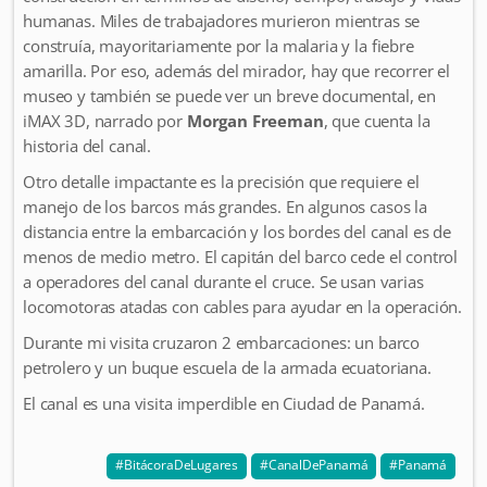
humanas. Miles de trabajadores murieron mientras se
construía, mayoritariamente por la malaria y la fiebre
amarilla. Por eso, además del mirador, hay que recorrer el
museo y también se puede ver un breve documental, en
iMAX 3D, narrado por
Morgan Freeman
, que cuenta la
historia del canal.
Otro detalle impactante es la precisión que requiere el
manejo de los barcos más grandes. En algunos casos la
distancia entre la embarcación y los bordes del canal es de
menos de medio metro. El capitán del barco cede el control
a operadores del canal durante el cruce. Se usan varias
locomotoras atadas con cables para ayudar en la operación.
Durante mi visita cruzaron 2 embarcaciones: un barco
petrolero y un buque escuela de la armada ecuatoriana.
El canal es una visita imperdible en Ciudad de Panamá.
BitácoraDeLugares
CanalDePanamá
Panamá