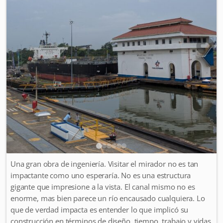
Una gran obra de ingeniería. Visitar el mirador no es tan
impactante como uno esperaría. No es una estructura
gigante que impresione a la vista. El canal mismo no es
enorme, mas bien parece un río encausado cualquiera. Lo
que de verdad impacta es entender lo que implicó su
construcción en términos de diseño, tiempo, trabajo y vidas