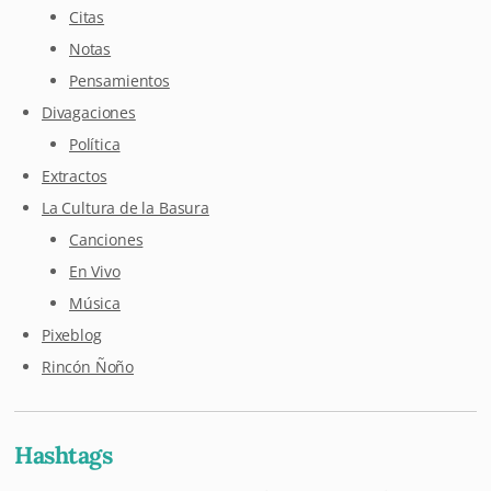
Citas
Notas
Pensamientos
Divagaciones
Política
Extractos
La Cultura de la Basura
Canciones
En Vivo
Música
Pixeblog
Rincón Ñoño
Hashtags