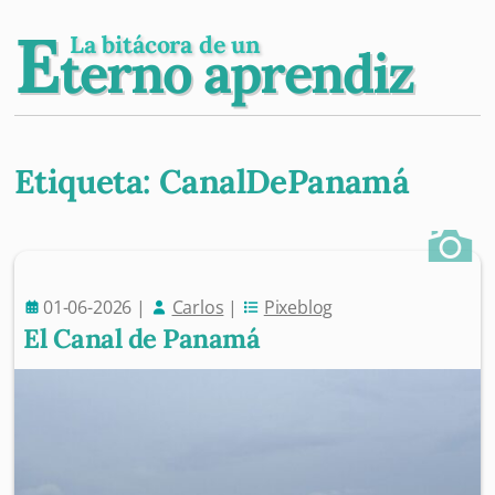
E
La bitácora de un
terno aprendiz
Etiqueta:
CanalDePanamá
Post navigation
01-06-2026
|
Carlos
|
Pixeblog
El Canal de Panamá