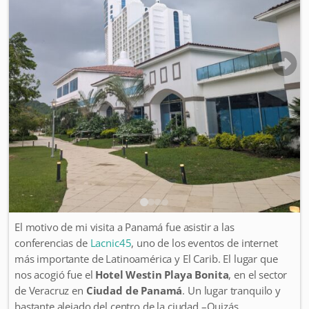
El motivo de mi visita a Panamá fue asistir a las
conferencias de
Lacnic45
, uno de los eventos de internet
más importante de Latinoamérica y El Carib. El lugar que
nos acogió fue el
Hotel Westin Playa Bonita
, en el sector
de Veracruz en
Ciudad de Panamá
. Un lugar tranquilo y
bastante alejado del centro de la ciudad –Quizás