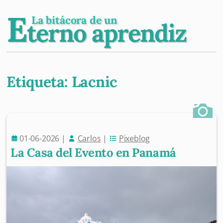
E
La bitácora de un
terno aprendiz
Etiqueta:
Lacnic
Post navigation
01-06-2026
|
Carlos
|
Pixeblog
La Casa del Evento en Panamá