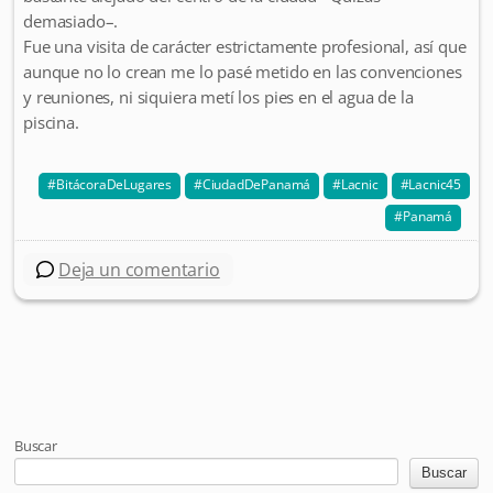
demasiado–.
Fue una visita de carácter estrictamente profesional, así que
aunque no lo crean me lo pasé metido en las convenciones
y reuniones, ni siquiera metí los pies en el agua de la
piscina.
BitácoraDeLugares
CiudadDePanamá
Lacnic
Lacnic45
Panamá
Deja un comentario
Post navigation
Buscar
Buscar