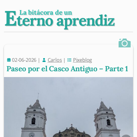
E
La bitácora de un
terno aprendiz
02-06-2026
|
Carlos
|
Pixeblog
Paseo por el Casco Antiguo – Parte 1