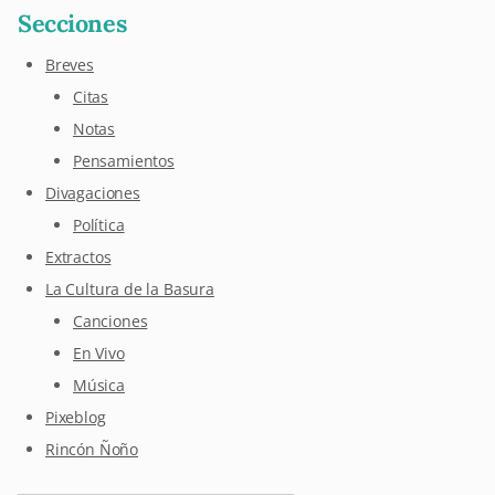
Secciones
Breves
Citas
Notas
Pensamientos
Divagaciones
Política
Extractos
La Cultura de la Basura
Canciones
En Vivo
Música
Pixeblog
Rincón Ñoño