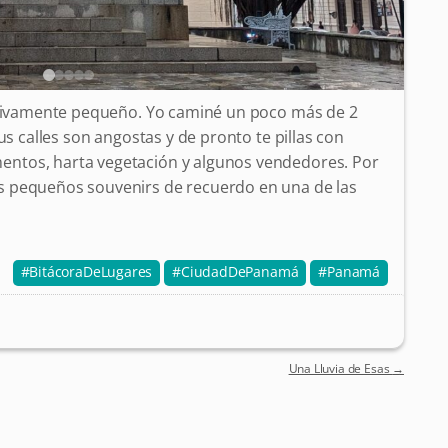
lativamente pequeño. Yo caminé un poco más de 2
us calles son angostas y de pronto te pillas con
ntos, harta vegetación y algunos vendedores. Por
 pequeños souvenirs de recuerdo en una de las
BitácoraDeLugares
CiudadDePanamá
Panamá
Una Lluvia de Esas
→