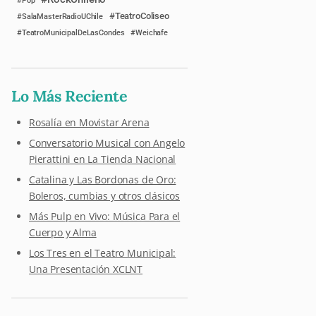
Pop
TeatroColiseo
SalaMasterRadioUChile
TeatroMunicipalDeLasCondes
Weichafe
Lo Más Reciente
Rosalía en Movistar Arena
Conversatorio Musical con Angelo
Pierattini en La Tienda Nacional
Catalina y Las Bordonas de Oro:
Boleros, cumbias y otros clásicos
Más Pulp en Vivo: Música Para el
Cuerpo y Alma
Los Tres en el Teatro Municipal:
Una Presentación XCLNT