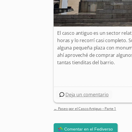
El casco antiguo es un sector re
horas y lo recorrí casi completo. S
alguna pequeña plaza con monume
ahí aproveché de comprar algunos
tantas tienditas del barrio.
Deja un comentario
←
Paseo por el Casco Antiguo – Parte 1
Post navigation