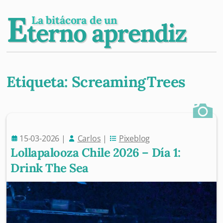
E
La bitácora de un
terno aprendiz
Etiqueta:
ScreamingTrees
Post navigation
15-03-2026
|
Carlos
|
Pixeblog
Lollapalooza Chile 2026 – Día 1:
Drink The Sea