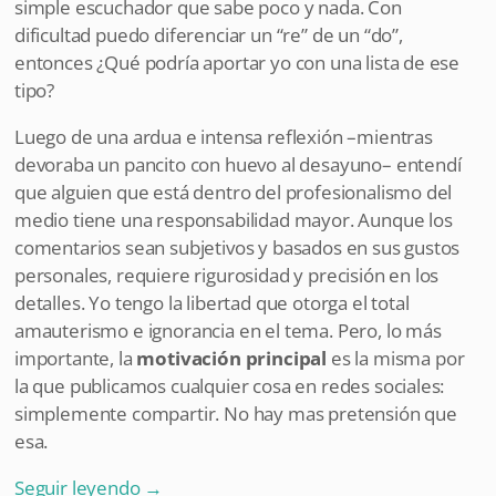
simple escuchador que sabe poco y nada. Con
dificultad puedo diferenciar un “re” de un “do”,
entonces ¿Qué podría aportar yo con una lista de ese
tipo?
Luego de una ardua e intensa reflexión –mientras
devoraba un pancito con huevo al desayuno– entendí
que alguien que está dentro del profesionalismo del
medio tiene una responsabilidad mayor. Aunque los
comentarios sean subjetivos y basados en sus gustos
personales, requiere rigurosidad y precisión en los
detalles. Yo tengo la libertad que otorga el total
amauterismo e ignorancia en el tema. Pero, lo más
importante, la
motivación principal
es la misma por
la que publicamos cualquier cosa en redes sociales:
simplemente compartir. No hay mas pretensión que
esa.
Seguir leyendo
→