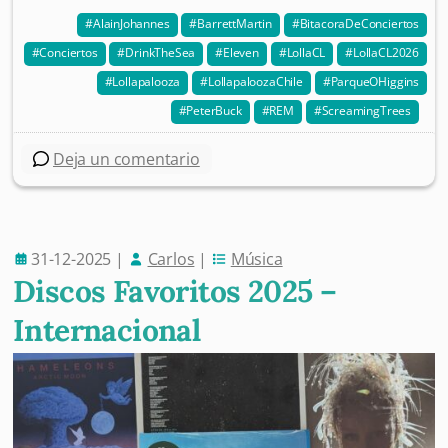
AlainJohannes
BarrettMartin
BitacoraDeConciertos
Conciertos
DrinkTheSea
Eleven
LollaCL
LollaCL2026
Lollapalooza
LollapaloozaChile
ParqueOHiggins
PeterBuck
REM
ScreamingTrees
Deja un comentario
31-12-2025
|
Carlos
|
Música
Discos Favoritos 2025 –
Internacional