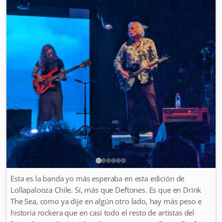
Esta es la banda yo más esperaba en esta edición de
Lollapalooza Chile. Sí, más que Deftones. Es que en Drink
The Sea, como ya dije en algún otro lado, hay más peso e
historia rockera que en casi todo el resto de artistas del