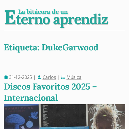
E
La bitácora de un
terno aprendiz
Etiqueta:
DukeGarwood
Post navigation
31-12-2025
|
Carlos
|
Música
Discos Favoritos 2025 –
Internacional