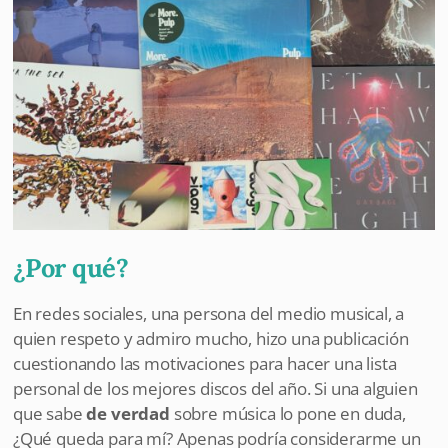
¿Por qué?
En redes sociales, una persona del medio musical, a
quien respeto y admiro mucho, hizo una publicación
cuestionando las motivaciones para hacer una lista
personal de los mejores discos del año. Si una alguien
que sabe
de verdad
sobre música lo pone en duda,
¿Qué queda para mí? Apenas podría considerarme un