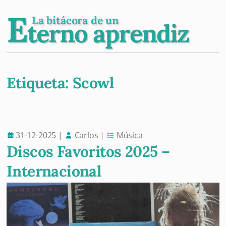
E
La bitácora de un
terno aprendiz
Etiqueta:
Scowl
Post navigation
31-12-2025
|
Carlos
|
Música
Discos Favoritos 2025 –
Internacional