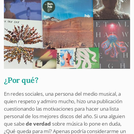
¿Por qué?
En redes sociales, una persona del medio musical, a
quien respeto y admiro mucho, hizo una publicación
cuestionando las motivaciones para hacer una lista
personal de los mejores discos del año. Si una alguien
que sabe
de verdad
sobre música lo pone en duda,
¿Qué queda para mí? Apenas podría considerarme un