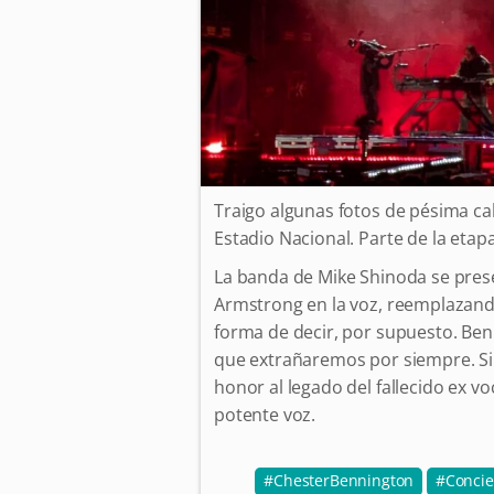
Traigo algunas fotos de pésima cal
Estadio Nacional. Parte de la eta
La banda de Mike Shinoda se prese
Armstrong en la voz, reemplazand
forma de decir, por supuesto. Be
que extrañaremos por siempre. Si
honor al legado del fallecido ex vo
potente voz.
ChesterBennington
Concie