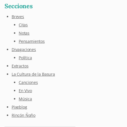
Secciones
Breves
Citas
Notas
Pensamientos
Divagaciones
Política
Extractos
La Cultura de la Basura
Canciones
En Vivo
Música
Pixeblog
Rincón Ñoño