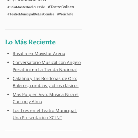
Pop
TeatroColiseo
SalaMasterRadioUChile
TeatroMunicipalDeLasCondes
Weichafe
Lo Más Reciente
Rosalía en Movistar Arena
Conversatorio Musical con Angelo
Pierattini en La Tienda Nacional
Catalina y Las Bordonas de Oro:
Boleros, cumbias y otros clásicos
Más Pulp en Vivo: Música Para el
Cuerpo y Alma
Los Tres en el Teatro Municipal:
Una Presentación XCLNT