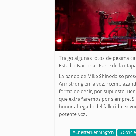
Traigo algunas fotos de pésima cal
Estadio Nacional. Parte de la eta
La banda de Mike Shinoda se prese
Armstrong en la voz, reemplazand
forma de decir, por supuesto. Be
que extrañaremos por siempre. Si
honor al legado del fallecido ex vo
potente voz.
ChesterBennington
Concie