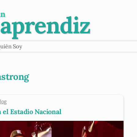
un
 aprendiz
uién Soy
strong
log
 el Estadio Nacional