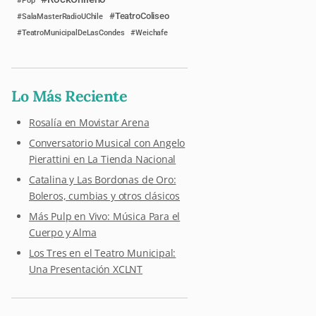
Pop
TeatroColiseo
SalaMasterRadioUChile
TeatroMunicipalDeLasCondes
Weichafe
Lo Más Reciente
Rosalía en Movistar Arena
Conversatorio Musical con Angelo
Pierattini en La Tienda Nacional
Catalina y Las Bordonas de Oro:
Boleros, cumbias y otros clásicos
Más Pulp en Vivo: Música Para el
Cuerpo y Alma
Los Tres en el Teatro Municipal:
Una Presentación XCLNT