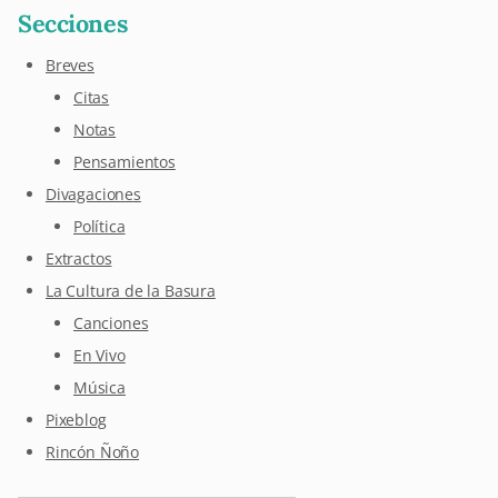
Secciones
Breves
Citas
Notas
Pensamientos
Divagaciones
Política
Extractos
La Cultura de la Basura
Canciones
En Vivo
Música
Pixeblog
Rincón Ñoño