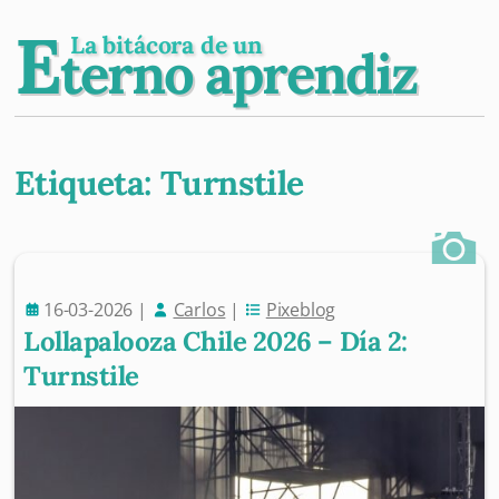
E
La bitácora de un
terno aprendiz
Etiqueta:
Turnstile
Post navigation
16-03-2026
|
Carlos
|
Pixeblog
Lollapalooza Chile 2026 – Día 2:
Turnstile