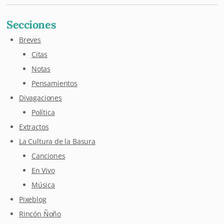
Secciones
Breves
Citas
Notas
Pensamientos
Divagaciones
Política
Extractos
La Cultura de la Basura
Canciones
En Vivo
Música
Pixeblog
Rincón Ñoño