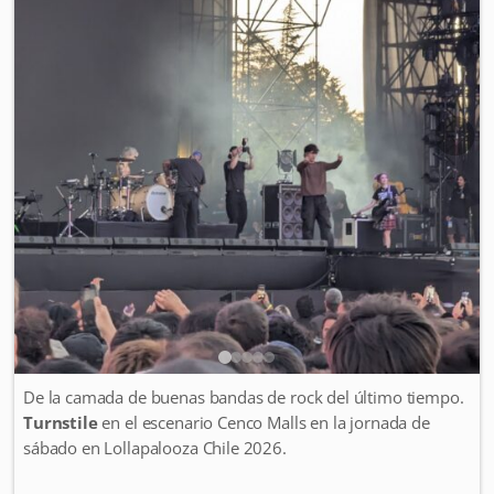
De la camada de buenas bandas de rock del último tiempo.
Turnstile
en el escenario Cenco Malls en la jornada de
sábado en Lollapalooza Chile 2026.