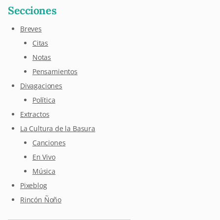
Secciones
Breves
Citas
Notas
Pensamientos
Divagaciones
Política
Extractos
La Cultura de la Basura
Canciones
En Vivo
Música
Pixeblog
Rincón Ñoño