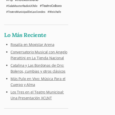
Pop
TeatroColiseo
SalaMasterRadioUChile
TeatroMunicipalDeLasCondes
Weichafe
Lo Más Reciente
Rosalía en Movistar Arena
Conversatorio Musical con Angelo
Pierattini en La Tienda Nacional
Catalina y Las Bordonas de Oro:
Boleros, cumbias y otros clásicos
Más Pulp en Vivo: Música Para el
Cuerpo y Alma
Los Tres en el Teatro Municipal:
Una Presentación XCLNT