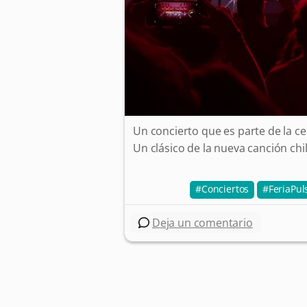
Un concierto que es parte de la c
Un clásico de la nueva canción chi
Conciertos
FeriaPul
Deja un comentario