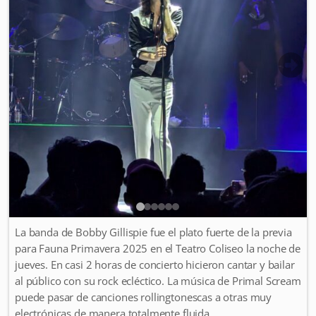
La banda de Bobby Gillispie fue el plato fuerte de la previa
para Fauna Primavera 2025 en el Teatro Coliseo la noche de
jueves. En casi 2 horas de concierto hicieron cantar y bailar
al público con su rock ecléctico. La música de Primal Scream
puede pasar de canciones rollingtonescas a otras muy
electrónicas de manera totalmente fluida.