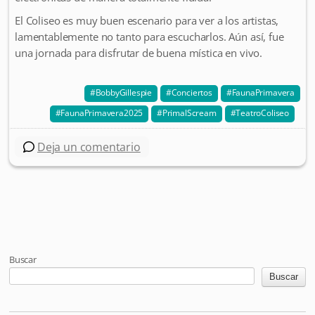
El Coliseo es muy buen escenario para ver a los artistas,
lamentablemente no tanto para escucharlos. Aún así, fue
una jornada para disfrutar de buena mística en vivo.
BobbyGillespie
Conciertos
FaunaPrimavera
FaunaPrimavera2025
PrimalScream
TeatroColiseo
Deja un comentario
Post navigation
Buscar
Buscar