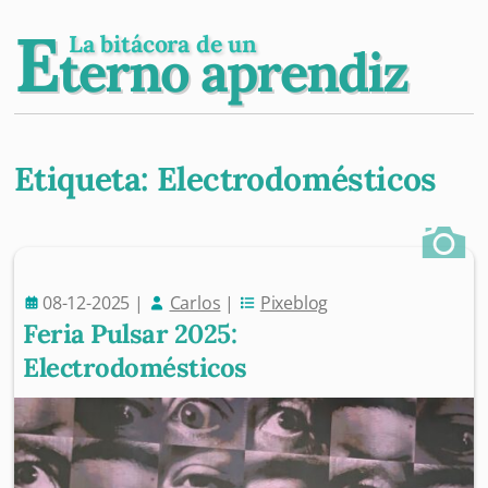
E
La bitácora de un
terno aprendiz
Etiqueta:
Electrodomésticos
Post navigation
08-12-2025
|
Carlos
|
Pixeblog
Feria Pulsar 2025:
Electrodomésticos