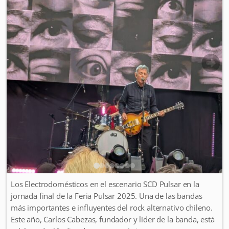
Los Electrodomésticos en el escenario SCD Pulsar en la
jornada final de la Feria Pulsar 2025. Una de las bandas
más importantes e influyentes del rock alternativo chileno.
Este año, Carlos Cabezas, fundador y líder de la banda, está