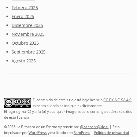
Febrero 2026
Enero 2026
Diciembre 2025
Noviembre 2025
Octubre 2025
Septiembre 2025
Agosto 2025
El contenido de este sitio está bajo licencia
CC BY-NC-SA 4.0
,
excepto cuando se indique explícitamente.
El logo sigma (Σ) y alfa (α) y cualquier imagen que lo contenga están excluidos
de esta licencia.
🄯2026 La Bitácora de un Eterno Aprendiz por
@
carloshr@lile.cl
| Sitio
impulsado por
WordPress
y estilizado con
SemPress
|
Política de privacidad