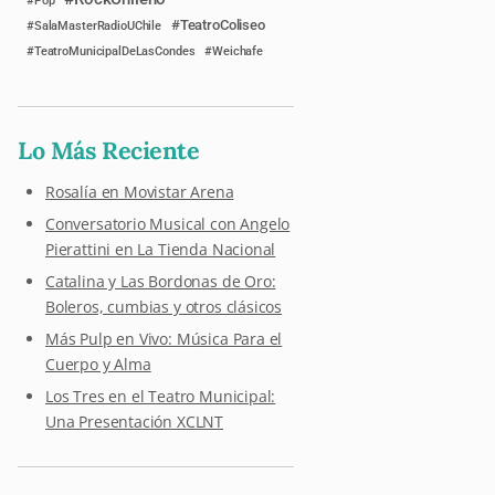
Pop
TeatroColiseo
SalaMasterRadioUChile
TeatroMunicipalDeLasCondes
Weichafe
Lo Más Reciente
Rosalía en Movistar Arena
Conversatorio Musical con Angelo
Pierattini en La Tienda Nacional
Catalina y Las Bordonas de Oro:
Boleros, cumbias y otros clásicos
Más Pulp en Vivo: Música Para el
Cuerpo y Alma
Los Tres en el Teatro Municipal:
Una Presentación XCLNT