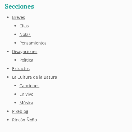
Secciones
Breves
Citas
Notas
Pensamientos
Divagaciones
Política
Extractos
La Cultura de la Basura
Canciones
En Vivo
Música
Pixeblog
Rincón Ñoño