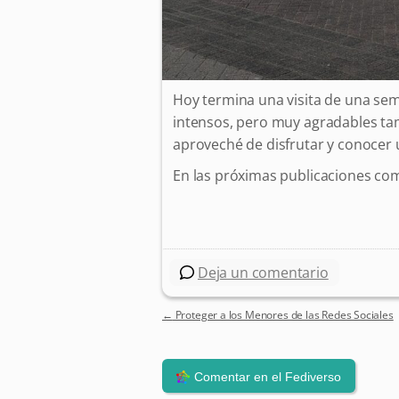
Hoy termina una visita de una se
intensos, pero muy agradables tam
aproveché de disfrutar y conocer 
En las próximas publicaciones comp
Deja un comentario
←
Proteger a los Menores de las Redes Sociales
Post navigation