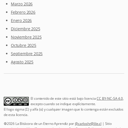
Marzo 2026
Febrero 2026
Enero 2026
Diciembre 2025
Noviembre 2025
Octubre 2025
Septiembre 2025
Agosto 2025
El contenido de este sitio está bajo licencia
CC BY-NC-SA 4.0
,
excepto cuando se indique explícitamente.
El logo sigma (Σ) y alfa (α) y cualquier imagen que lo contenga están excluidos
de esta licencia.
🄯2026 La Bitácora de un Eterno Aprendiz por
@
carloshr@lile.cl
| Sitio