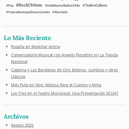
RockChileno
TeatroColiseo
Pop
SalaMasterRadioUChile
TeatroMunicipalDeLasCondes
Weichafe
Lo Más Reciente
Rosalía en Movistar Arena
Conversatorio Musical con Angelo Pierattini en La Tienda
Nacional
Catalina y Las Bordonas de Oro: Boleros, cumbias y otros
clásicos
Más Pulp en Vivo: Música Para el Cuerpo y Alma
Los Tres en el Teatro Municipal: Una Presentación XCLNT
Archivos
Agosto 2026