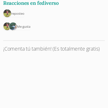
Reacciones en fediverso
1 reposteo
2 Me gusta
¡Comenta tú también! (Es totalmente gratis)