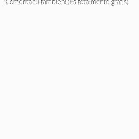
¡Comenta tú también! (Es totalmente gratis)