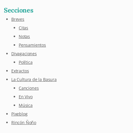
Secciones
Breves
Citas
Notas
Pensamientos
Divagaciones
Política
Extractos
La Cultura de la Basura
Canciones
En Vivo
Música
Pixeblog
Rincón Ñoño