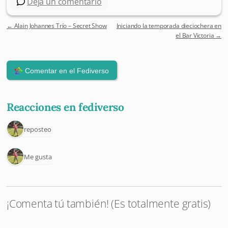
Deja un comentario
←
Alain Johannes Trío – Secret Show
Iniciando la temporada dieciochera en
Post navigation
el Bar Victoria
→
Reacciones en fediverso
1 reposteo
1 Me gusta
¡Comenta tú también! (Es totalmente gratis)