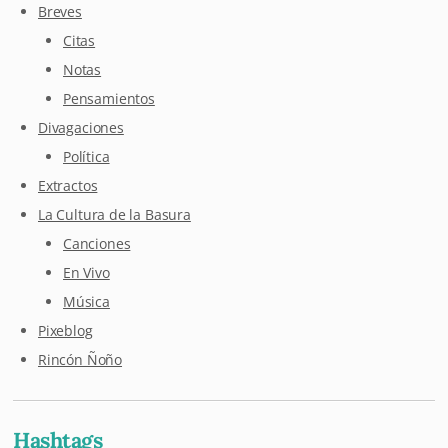
Breves
Citas
Notas
Pensamientos
Divagaciones
Política
Extractos
La Cultura de la Basura
Canciones
En Vivo
Música
Pixeblog
Rincón Ñoño
Hashtags