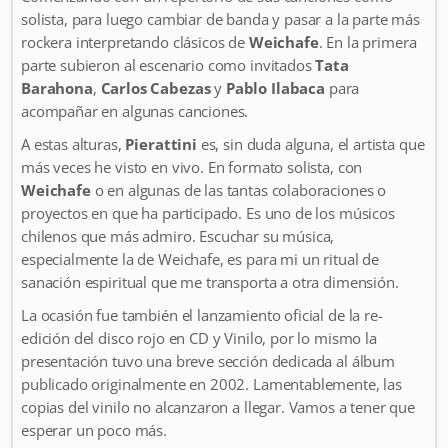
solista, para luego cambiar de banda y pasar a la parte más
rockera interpretando clásicos de
Weichafe
. En la primera
parte subieron al escenario como invitados
Tata
Barahona
,
Carlos Cabezas
y
Pablo Ilabaca
para
acompañar en algunas canciones.
A estas alturas,
Pierattini
es, sin duda alguna, el artista que
más veces he visto en vivo. En formato solista, con
Weichafe
o en algunas de las tantas colaboraciones o
proyectos en que ha participado. Es uno de los músicos
chilenos que más admiro. Escuchar su música,
especialmente la de Weichafe, es para mi un ritual de
sanación espiritual que me transporta a otra dimensión.
La ocasión fue también el lanzamiento oficial de la re-
edición del disco rojo en CD y Vinilo, por lo mismo la
presentación tuvo una breve sección dedicada al álbum
publicado originalmente en 2002. Lamentablemente, las
copias del vinilo no alcanzaron a llegar. Vamos a tener que
esperar un poco más.