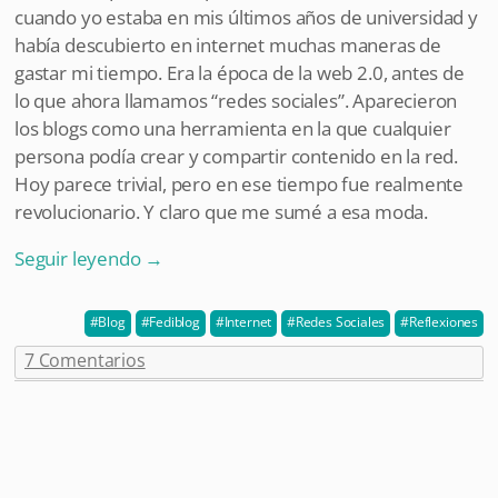
cuando yo estaba en mis últimos años de universidad y
había descubierto en internet muchas maneras de
gastar mi tiempo. Era la época de la web 2.0, antes de
lo que ahora llamamos “redes sociales”. Aparecieron
los blogs como una herramienta en la que cualquier
persona podía crear y compartir contenido en la red.
Hoy parece trivial, pero en ese tiempo fue realmente
revolucionario. Y claro que me sumé a esa moda.
Seguir leyendo
→
Blog
Fediblog
Internet
Redes Sociales
Reflexiones
7 Comentarios
Post navigation