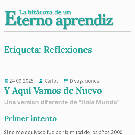
E
La bitácora de un
terno aprendiz
Etiqueta:
Reflexiones
Post navigation
24-08-2025
|
Carlos
|
Divagaciones
Y Aquí Vamos de Nuevo
Una versión diferente de "Hola Mundo"
Primer intento
Si no me equivoco fue por la mitad de los años 2000