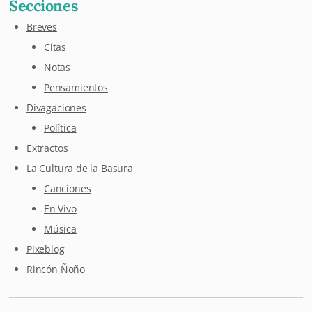
Secciones
Breves
Citas
Notas
Pensamientos
Divagaciones
Política
Extractos
La Cultura de la Basura
Canciones
En Vivo
Música
Pixeblog
Rincón Ñoño