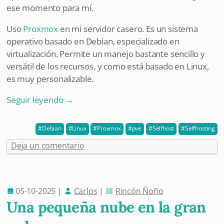
ese momento para mí.
Uso
Proxmox
en mi servidor casero. Es un sistema
operativo basado en Debian, especializado en
virtualización. Permite un manejo bastante sencillo y
versátil de los recursos, y como está basado en Linux,
es muy personalizable.
Seguir leyendo
→
Debian
Linux
Proxmox
pve
Selfhost
Selfhosting
Deja un comentario
05-10-2025
|
Carlos
|
Rincón Ñoño
Una pequeña nube en la gran