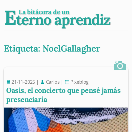
E
La bitácora de un
terno aprendiz
Etiqueta:
NoelGallagher
Post navigation
21-11-2025
|
Carlos
|
Pixeblog
Oasis, el concierto que pensé jamás
presenciaría