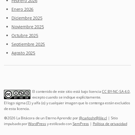
Febrero 2026
Enero 2026
Diciembre 2025
Noviembre 2025
Octubre 2025
Septiembre 2025
Agosto 2025
El contenido de este sitio está bajo licencia
CC BY-NC-SA 4.0
,
excepto cuando se indique explícitamente.
El logo sigma (Σ) y alfa (α) y cualquier imagen que lo contenga están excluidos
de esta licencia.
🄯2026 La Bitácora de un Eterno Aprendiz por
@
carloshr@lile.cl
| Sitio
impulsado por
WordPress
y estilizado con
SemPress
|
Política de privacidad