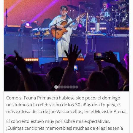
Como si Fauna Primavera hubiese sido poco, el domingo
nos fuimos a la celebración de los 30 años de «Toque», el
más exitoso disco de Joe Vasconcellos, en el Movistar Arena.
El concierto estuvo muy por sobre mis expectativas.
¡Cuántas canciones memorables! muchas de ellas las tenía