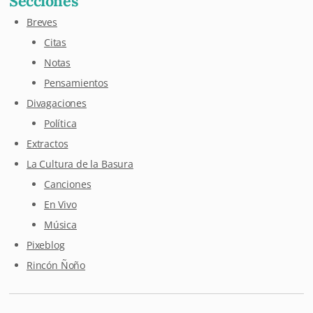
Secciones
Breves
Citas
Notas
Pensamientos
Divagaciones
Política
Extractos
La Cultura de la Basura
Canciones
En Vivo
Música
Pixeblog
Rincón Ñoño