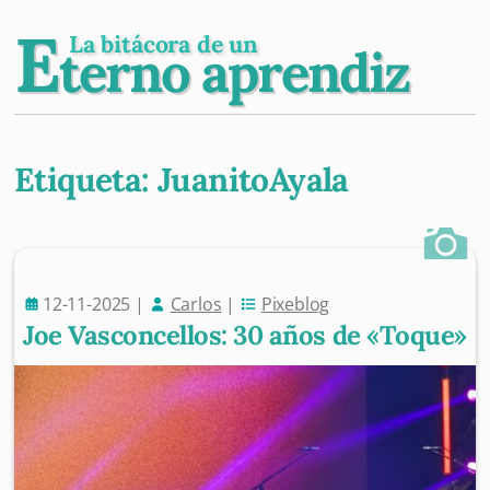
E
La bitácora de un
terno aprendiz
Etiqueta:
JuanitoAyala
Post navigation
12-11-2025
|
Carlos
|
Pixeblog
Joe Vasconcellos: 30 años de «Toque»