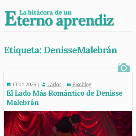
E
La bitácora de un
terno aprendiz
Etiqueta:
DenisseMalebrán
Post navigation
13-04-2026
|
Carlos
|
Pixeblog
El Lado Más Romántico de Denisse
Malebrán