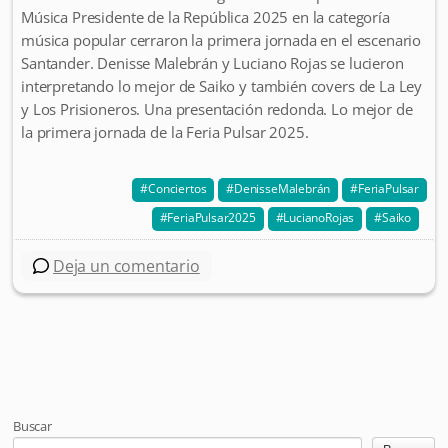
Música Presidente de la República 2025 en la categoría
música popular cerraron la primera jornada en el escenario
Santander. Denisse Malebrán y Luciano Rojas se lucieron
interpretando lo mejor de Saiko y también covers de La Ley
y Los Prisioneros. Una presentación redonda. Lo mejor de
la primera jornada de la Feria Pulsar 2025.
Conciertos
DenisseMalebrán
FeriaPulsar
FeriaPulsar2025
LucianoRojas
Saiko
Deja un comentario
Post navigation
Buscar