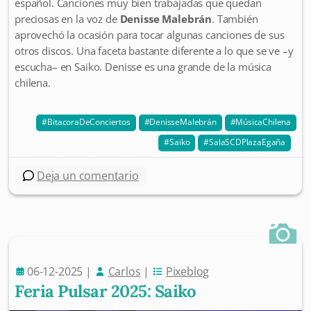
español. Canciones muy bien trabajadas que quedan
preciosas en la voz de
Denisse Malebrán
. También
aprovechó la ocasión para tocar algunas canciones de sus
otros discos. Una faceta bastante diferente a lo que se ve –y
escucha– en Saiko. Denisse es una grande de la música
chilena.
BitacoraDeConciertos
DenisseMalebrán
MúsicaChilena
Saiko
SalaSCDPlazaEgaña
Deja un comentario
06-12-2025
|
Carlos
|
Pixeblog
Feria Pulsar 2025: Saiko