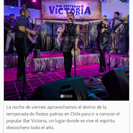
La noche de viernes aprovechamos el ánimo de la
temporada de fiestas patrias en Chile para ir a conocer el
popular Bar Victoria, un lugar donde se vive el espíritu
dieciochero todo el año.