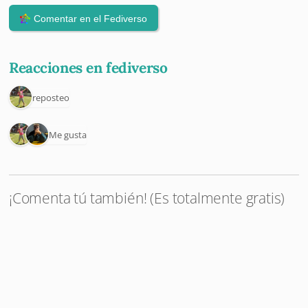
Reacciones en fediverso
1 reposteo
2 Me gusta
¡Comenta tú también! (Es totalmente gratis)