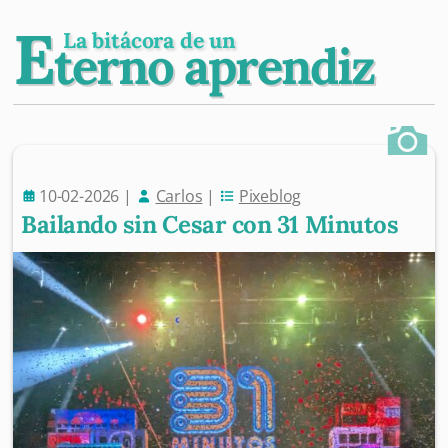
E
La bitácora de un
terno aprendiz
10-02-2026
|
Carlos
|
Pixeblog
Bailando sin Cesar con 31 Minutos