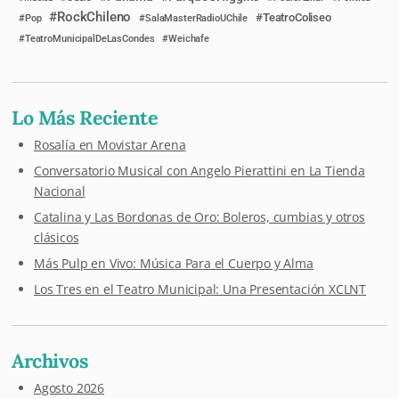
RockChileno
TeatroColiseo
Pop
SalaMasterRadioUChile
TeatroMunicipalDeLasCondes
Weichafe
Lo Más Reciente
Rosalía en Movistar Arena
Conversatorio Musical con Angelo Pierattini en La Tienda
Nacional
Catalina y Las Bordonas de Oro: Boleros, cumbias y otros
clásicos
Más Pulp en Vivo: Música Para el Cuerpo y Alma
Los Tres en el Teatro Municipal: Una Presentación XCLNT
Archivos
Agosto 2026