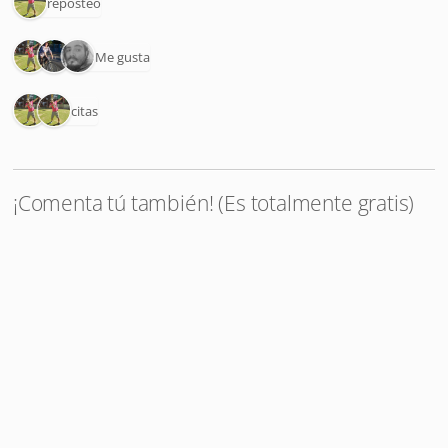
1 reposteo
3 Me gusta
2 citas
¡Comenta tú también! (Es totalmente gratis)