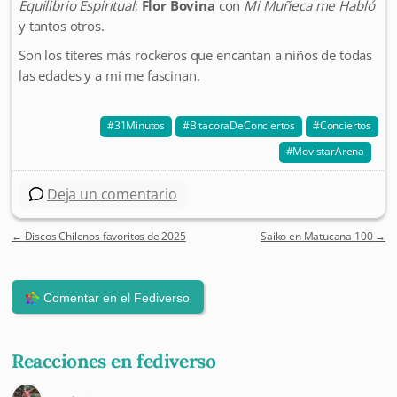
Equilibrio Espiritual
;
Flor Bovina
con
Mi Muñeca me Habló
y tantos otros.
Son los títeres más rockeros que encantan a niños de todas
las edades y a mi me fascinan.
31Minutos
BitacoraDeConciertos
Conciertos
MovistarArena
Deja un comentario
←
Discos Chilenos favoritos de 2025
Saiko en Matucana 100
→
Post navigation
Reacciones en fediverso