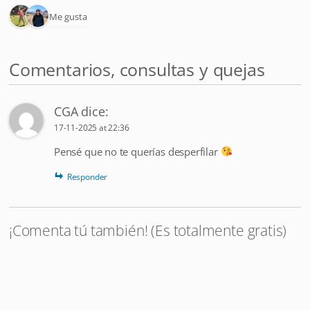
2 Me gusta
Comentarios, consultas y quejas
CGA
dice:
17-11-2025 at 22:36
Pensé que no te querías desperfilar
Responder
¡Comenta tú también! (Es totalmente gratis)