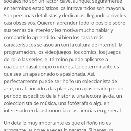
sociales no son un factor clave, aunque, seguramente
en términos estadísticos los introvertidos son mayoría.
Son personas detallistas y dedicadas, llegando a niveles
casi obsesivos. Quieren aprender todo lo posible sobre
sus temas de interés y les motiva mucho hablar y
compartir lo aprendido. Si bien los casos más
característicos se asocian con la cultura de internet, la
programación, los videojuegos, los cómics, los juegos
de rol o las series, el término puede aplicarse a
cualquier pasatiempo o interés. Lo determinante es
que sea un apasionado o apasionada. Así,
perfectamente puede ser ñoño un coleccionista de
arte, un aficionado a las plantas, un apasionado por un
período específico de la historia, una lectora ávida, un
coleccionista de música, una fotógrafa o alguien
interesado en la astronomía o las ciencias en general.
Un detalle muy importante es que el ñoño no es
arrogante, aunque a veces lo parezca. Si haces un