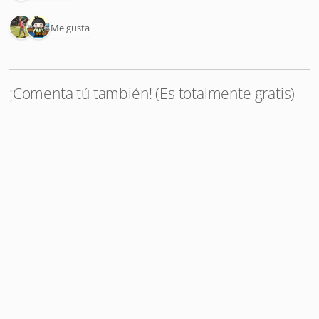
2 Me gusta
¡Comenta tú también! (Es totalmente gratis)