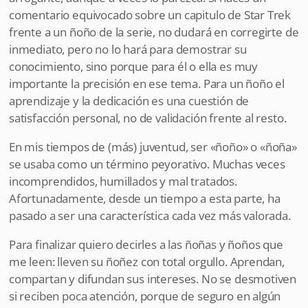
comentario equivocado sobre un capitulo de Star Trek
frente a un ñoño de la serie, no dudará en corregirte de
inmediato, pero no lo hará para demostrar su
conocimiento, sino porque para él o ella es muy
importante la precisión en ese tema. Para un ñoño el
aprendizaje y la dedicación es una cuestión de
satisfacción personal, no de validación frente al resto.
En mis tiempos de (más) juventud, ser «ñoño» o «ñoña»
se usaba como un término peyorativo. Muchas veces
incomprendidos, humillados y mal tratados.
Afortunadamente, desde un tiempo a esta parte, ha
pasado a ser una característica cada vez más valorada.
Para finalizar quiero decirles a las ñoñas y ñoños que
me leen: lleven su ñoñez con total orgullo. Aprendan,
compartan y difundan sus intereses. No se desmotiven
si reciben poca atención, porque de seguro en algún